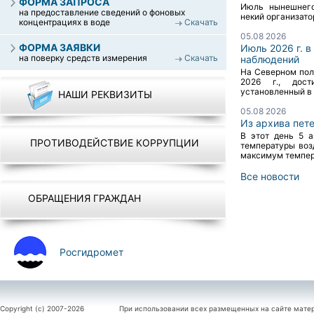
ФОРМА ЗАПРОСА
Июль нынешнего
на предоставление сведений о фоновых
некий организато
концентрациях в воде
Скачать
05.08 2026
ФОРМА ЗАЯВКИ
Июль 2026 г. 
на поверку средств измерения
Скачать
наблюдений
На Северном пол
2026 г., дост
установленный в 2
НАШИ РЕКВИЗИТЫ
05.08 2026
Из архива пет
В этот день 5 
ПРОТИВОДЕЙСТВИЕ КОРРУПЦИИ
температуры воз
максимум темпера
Все новости
ОБРАЩЕНИЯ ГРАЖДАН
Росгидромет
Copyright (c) 2007-2026
При использовании всех размещенных на сайте мате