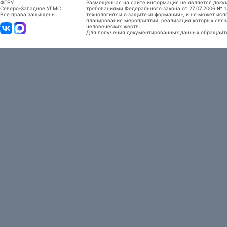
ФГБУ
Размещенная на сайте информация не является доку
Северо-Западное УГМС.
требованиями Федерального закона от 27.07.2006 №
Все права защищены.
технологиях и о защите информации», и не может исп
планирования мероприятий, реализация которых связ
человеческих жертв.
Для получения документированных данных обращайтес